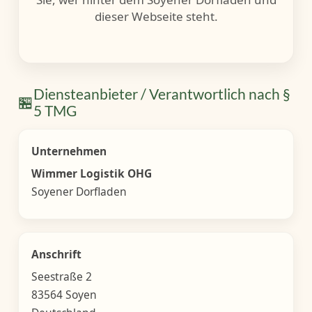
dieser Webseite steht.
Diensteanbieter / Verantwortlich nach §
🏪
5 TMG
Unternehmen
Wimmer Logistik OHG
Soyener Dorfladen
Anschrift
Seestraße 2
83564 Soyen