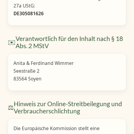
27a UStG:
DE305081626
Verantwortlich für den Inhalt nach § 18
✉️
Abs. 2 MStV
Anita & Ferdinand Wimmer
Seestraße 2
83564 Soyen
Hinweis zur Online-Streitbeilegung und
⚖️
Verbraucherschlichtung
Die Europäische Kommission stellt eine