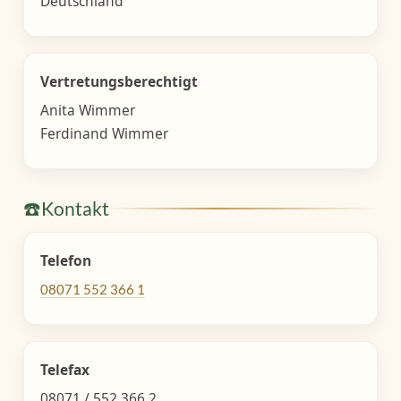
Deutschland
Vertretungsberechtigt
Anita Wimmer
Ferdinand Wimmer
☎️
Kontakt
Telefon
08071 552 366 1
Telefax
08071 / 552 366 2