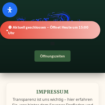
🔴 Aktuell geschlossen – Öffnet Heute um 15:00
Uhr
Öffnungszeiten
IMPRESSUM
Transparenz ist uns wichtig – hier erfahren
Sie, wer hinter dem Soyener Dorfladen und