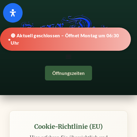
🔴 Aktuell geschlossen – Öffnet Montag um 06:30
Uhr
Öffnungszeiten
Cookie-Richtlinie (EU)