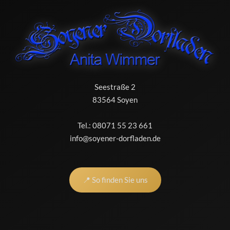
Seestraße 2
83564 Soyen
Tel.:
08071 55 23 661
info@soyener-dorfladen.de
📍 So finden Sie uns