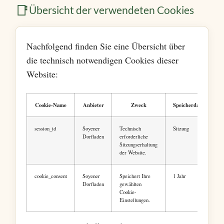
📑
Übersicht der verwendeten Cookies
Nachfolgend finden Sie eine Übersicht über
die technisch notwendigen Cookies dieser
Website:
Cookie-Name
Anbieter
Zweck
Speicherdauer
session_id
Soyener
Technisch
Sitzung
Dorfladen
erforderliche
Sitzungserhaltung
der Website.
cookie_consent
Soyener
Speichert Ihre
1 Jahr
Dorfladen
gewählten
Cookie-
Einstellungen.