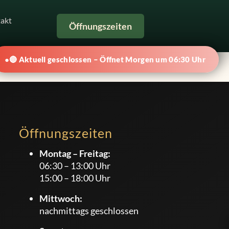
akt
Öffnungszeiten
🔴 Aktuell geschlossen – Öffnet Morgen um 06:30 Uhr
Öffnungszeiten
Montag – Freitag:
06:30
–
13:00
Uhr
15:00
–
18:00
Uhr
Mittwoch:
nachmittags geschlossen