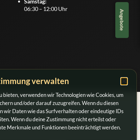
Samstag:
Uhr
06:30
–
12:00
Uhr
Angebote
Uhr
Uhr
timmung verwalten
zu bieten, verwenden wir Technologien wie Cookies, um
chern und/oder darauf zuzugreifen. Wenn du diesen
n wir Daten wie das Surfverhalten oder eindeutige IDs
iten. Wenn du deine Zustimmung nicht erteilst oder
mte Merkmale und Funktionen beeinträchtigt werden.